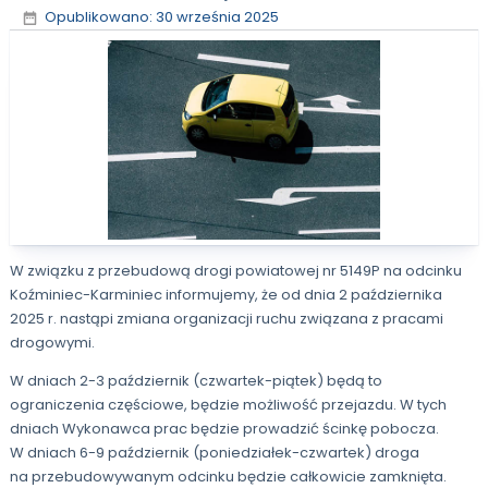
Opublikowano: 30 września 2025
W związku z przebudową drogi powiatowej nr 5149P na odcinku
Koźminiec-Karminiec informujemy, że od dnia 2 października
2025 r. nastąpi zmiana organizacji ruchu związana z pracami
drogowymi.
W dniach 2-3 październik (czwartek-piątek) będą to
ograniczenia częściowe, będzie możliwość przejazdu. W tych
dniach Wykonawca prac będzie prowadzić ścinkę pobocza.
W dniach 6-9 październik (poniedziałek-czwartek) droga
na przebudowywanym odcinku będzie całkowicie zamknięta.