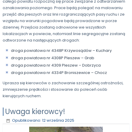
całego powiatu rozpoczną się prace związane z odtwarzaniem
oznakowania poziomego. Prace będą polegać na malowaniu
przejść dla pieszych oraz linii rozgraniczających pasy ruchu i ze
względu na warunki pogodowe będą prowadzone w porze
dziennej. Przejścia zostaną odnowione we wszystkich
lokalizacjach w powiecie, natomiast linie segregacyjne zostaną
odtworzone na następujących drogach:
droga powiatowa nr 4348P Krzywosądów – Kuchary
droga powiatowa nr 4308P Pleszew – Grab
droga powiatowa nr 4309 Pleszew – Dobrzyca
droga powiatowa nr 4334P Broniszewice – Chocz
Uprasza się kierowców o zachowanie szczególnej ostrożności,
zmniejszenie prędkości i stosowanie do poleceń osób
kierujących ruchem.
Uwaga kierowcy!
Opublikowano: 12 września 2025