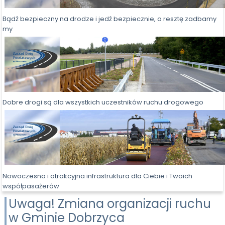
Bądź bezpieczny na drodze i jedź bezpiecznie, o resztę zadbamy
my
Dobre drogi są dla wszystkich uczestników ruchu drogowego
Nowoczesna i atrakcyjna infrastruktura dla Ciebie i Twoich
współpasażerów
Uwaga! Zmiana organizacji ruchu
w Gminie Dobrzyca